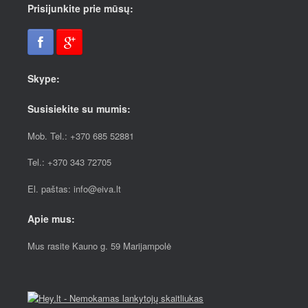
Prisijunkite prie mūsų:
Skype:
Susisiekite su mumis:
Mob. Tel.: +370 685 52881
Tel.: +370 343 72705
El. paštas: info@eiva.lt
Apie mus:
Mus rasite Kauno g. 59 Marijampolė